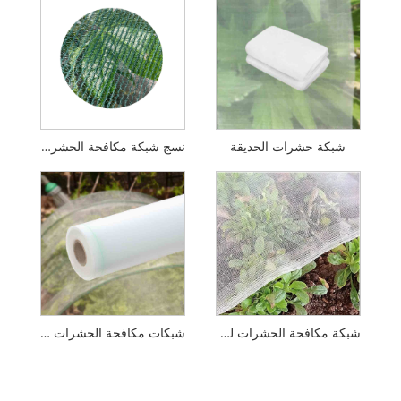
الحديقة
نسج شبكة مكافحة الحشرات
شبكة مكافحة الحشرات للاحتباس الحراري
شبكات مكافحة الحشرات عالية الجودة