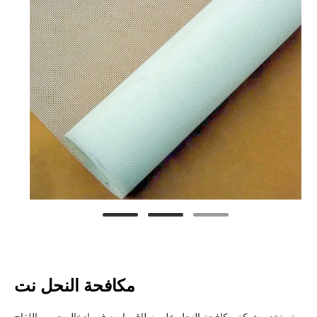
مكافحة النحل نت
ة النحل على نطاق واسع في إدخال حبوب اللقاح