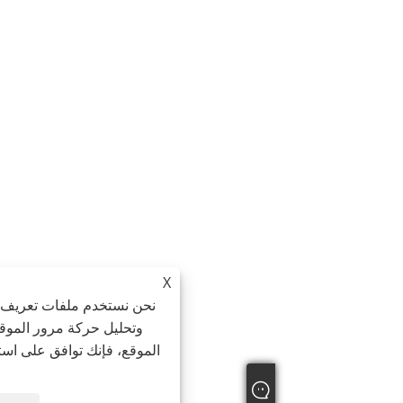
X
نحن نستخدم ملفات تعريف الارتباط لنقدم لك تج
وتحليل حركة مرور الموقع، وتخصيص المحتوى. 
الموقع، فإنك توافق على استخدامنا لملفات تعريف 
الخصوصية