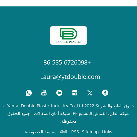
+86-535-6726098
Laura@ytdouble.c
حقوق الطبع والنشر © 2022 Yantai Double Plastic Industry Co.,Ltd. -
شبكة الظل، القماش المشمع PE، شبكة أمان السقالات - جميع الحقوق
محفوظة.
Sitem
RSS
XML
سياسة الخصوصية