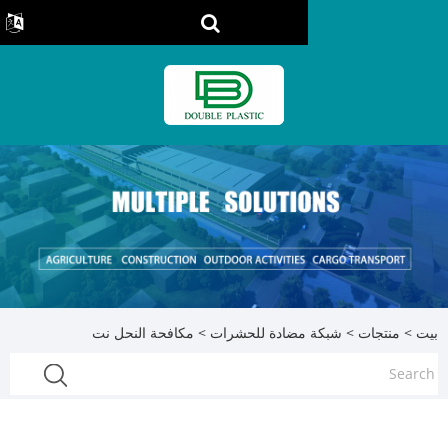
مضادة للحشرات
> مكافحة النحل نت