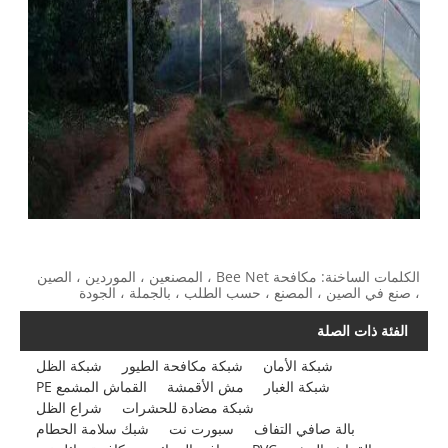
الكلمات الساخنة: مكافحة Bee Net ، المصنعين ، الموردين ، الصين
لمصنع ، حسب الطلب ، بالجملة ، الجودة
 الأمان
شبكة مكافحة الطيور
شبكة الظل
 الغبار
مش الأقمشة
القماش المشمع PE
شبكة مضادة للحشرات
شراع الظل
ي التفاف
سبورت نت
شبك سلامة الحطام