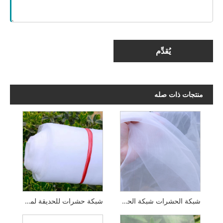
شبكة الحشرات شبكة الحشرات المضادة للحشرات للدفيئة
شبكة حشرات للحديقة لمكافحة الحشرات، شبكة ناموسية للنباتات والزهور النباتية