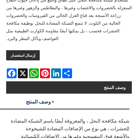
والاغتصاب وغيرها ، والبطاطس والزهور وغيرها من
بعد قناع العزل الخالي من الفيروسات والخضروات
لوث. لا تتمتع الشبكة المضادة للنحل بوظيفة مكافحة
، بل يمكنها أيضًا مقاومة الكوارث الطبيعية مثل
العواصف وتآكل المطر والبرد.
إرسال استفسار
Facebook
WhatsApp
X
Pinterest
LinkedIn
Share
• وصف المنتج
ل ، والمعروفة أيضًا باسم الشبكة المضادة
ع من الإضافات المضادة للشيخوخة
سجية وغيرها من الإضافات الكيميائية