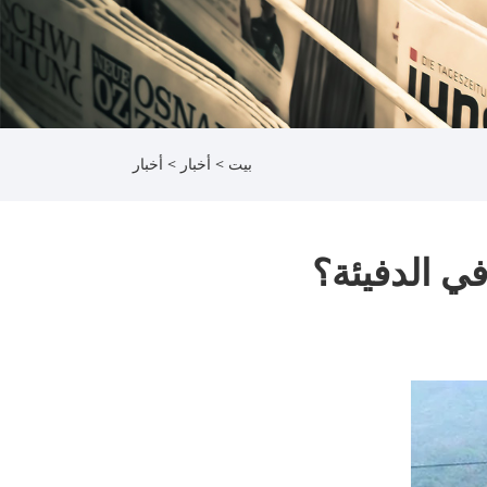
بيت
>
أخبار
>
أخبار
ي الدفيئة؟