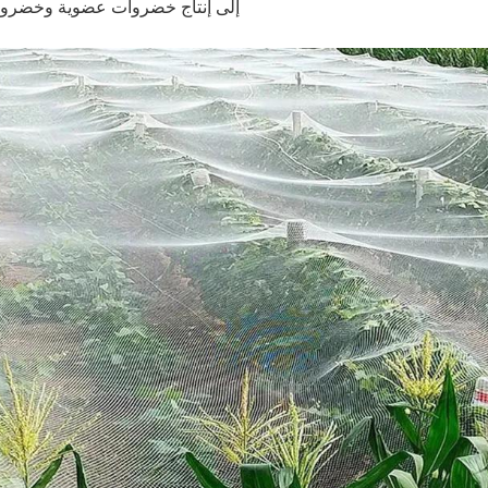
إلى إنتاج خضروات عضوية وخضروات خ