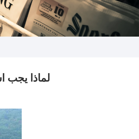
لماذا يجب ا