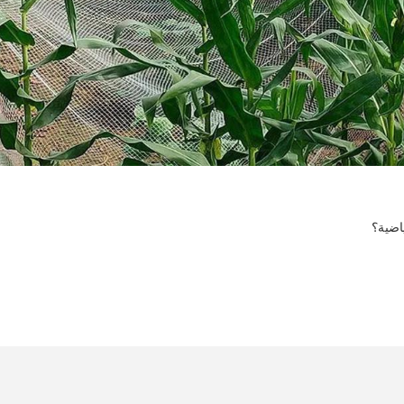
اضية؟