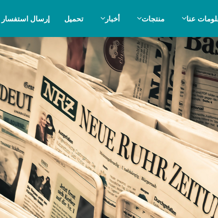
لومات عنا
منتجات
أخبار
تحميل
إرسال استفسار