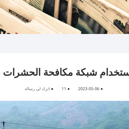
ستخدام شبكة مكافحة الحشرات ف
●
2023-05-06
●
11
●
اترك لي رسالة