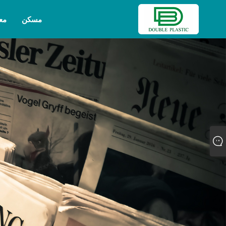
مسكن
مع