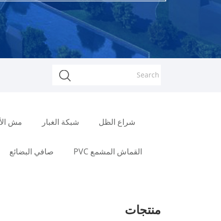
شراع الظل
شبكة الغبار
مش الأ
القماش المشمع PVC
صافي البضائع
منتجات