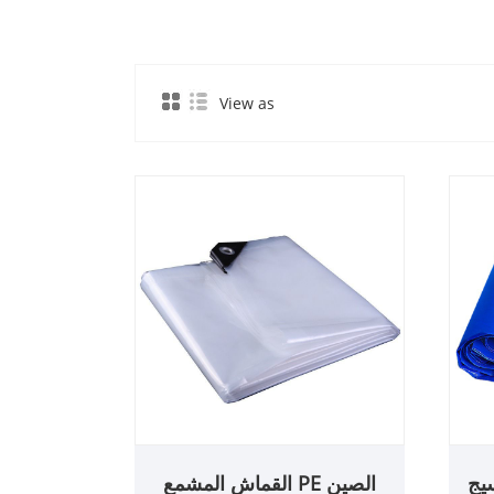
View as
 والنسيج
الصين PE القماش المشمع