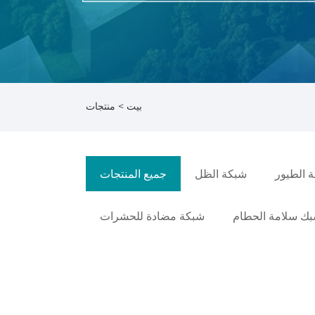
بيت
>
منتجات
 الطيور
شبكة الظل
جميع المنتجات
ك سلامة الحطام
شبكة مضادة للحشرات