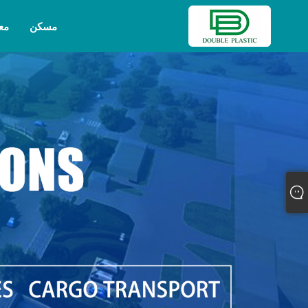
مسكن
مع