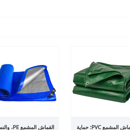
القماش المشمع PVC: حماية
القماش المشمع PE،