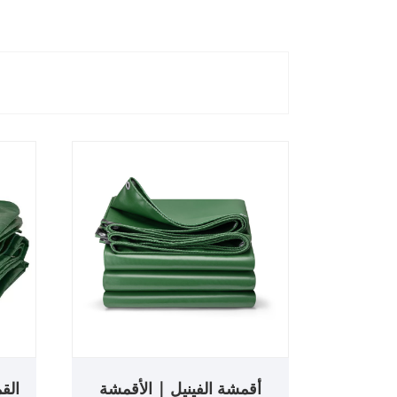
أقمشة الفينيل | الأقمشة