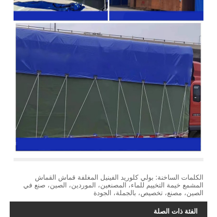
الكلمات الساخنة: بولي كلوريد الفينيل المغلفة قماش القماش
المشمع خيمة التخييم للماء، المصنعين، الموردين، الصين، صنع في
الصين، مصنع، تخصيص، بالجملة، الجودة
الفئة ذات الصلة