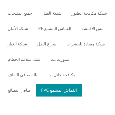
شبكة مكافحة الطيور
شبكة الظل
جميع المنتجات
مش الأقمشة
القماش المشمع PE
شبكة الأمان
شبكة مضادة للحشرات
شراع الظل
شبكة الغبار
سبورت نت
شبك سلامة الحطام
مكافحة حائل نت
بالة صافي التفاف
القماش المشمع PVC
صافي البضائع