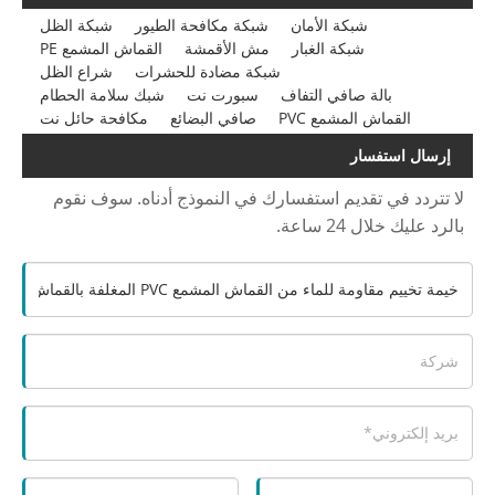
شبكة الأمان
شبكة مكافحة الطيور
شبكة الظل
شبكة الغبار
مش الأقمشة
القماش المشمع PE
شبكة مضادة للحشرات
شراع الظل
بالة صافي التفاف
سبورت نت
شبك سلامة الحطام
القماش المشمع PVC
صافي البضائع
مكافحة حائل نت
إرسال استفسار
لا تتردد في تقديم استفسارك في النموذج أدناه. سوف نقوم
بالرد عليك خلال 24 ساعة.