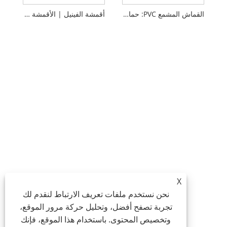
القماش المشمع PVC: حماية ضد الطقس لجميع احتياجاتك
أقمشة الفينيل | الأقمشة البلاستيكية
X
نحن نستخدم ملفات تعريف الارتباط لنقدم لك
تجربة تصفح أفضل، وتحليل حركة مرور الموقع،
وتخصيص المحتوى. باستخدام هذا الموقع، فإنك