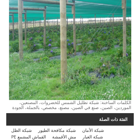
الكلمات الساخنة: شبكة تظليل الشمس للخضروات، المصنعين،
الموردين، الصين، صنع في الصين، مصنع، مخصص، بالجملة، الجودة
الفئة ذات الصلة
شبكة الأمان
شبكة مكافحة الطيور
شبكة الظل
شبكة الغبار
مش الأقمشة
القماش المشمع PE