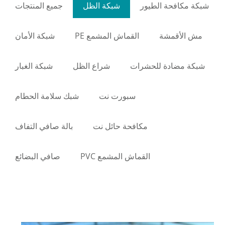
شبكة مكافحة الطيور
شبكة الظل
جميع المنتجات
مش الأقمشة
القماش المشمع PE
شبكة الأمان
شبكة مضادة للحشرات
شراع الظل
شبكة الغبار
سبورت نت
شبك سلامة الحطام
مكافحة حائل نت
بالة صافي التفاف
القماش المشمع PVC
صافي البضائع