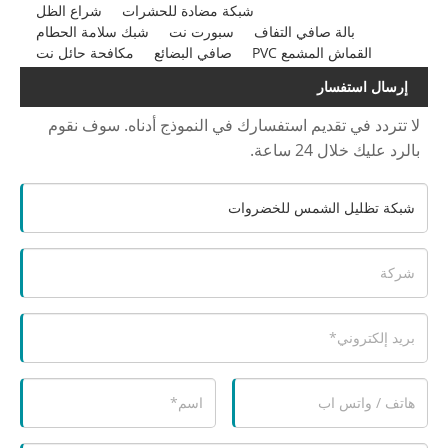
شبكة مضادة للحشرات
شراع الظل
بالة صافي التفاف
سبورت نت
شبك سلامة الحطام
القماش المشمع PVC
صافي البضائع
مكافحة حائل نت
إرسال استفسار
لا تتردد في تقديم استفسارك في النموذج أدناه. سوف نقوم
بالرد عليك خلال 24 ساعة.