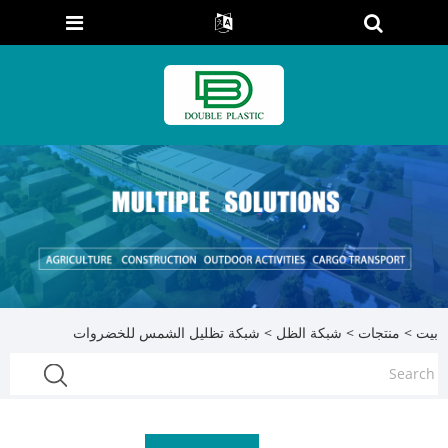
بيت
>
منتجات
>
شبكة الظل
> شبكة تظليل الشمس للخضروات