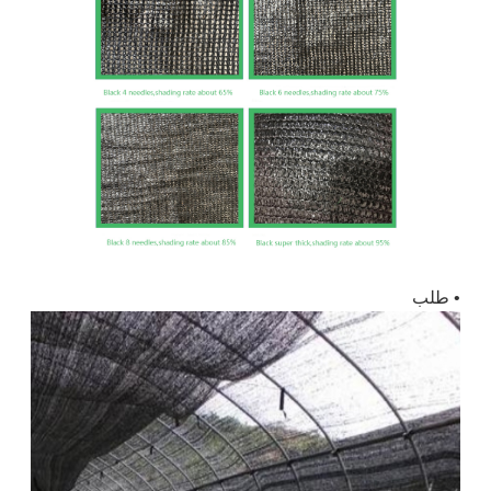
• طلب