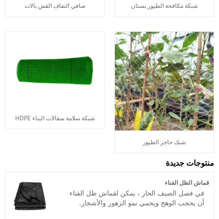
شبكة مكافحة الطيور بستان
صافي التفاف القش بالات
شبكة سلامة سقالات البناء HDPE
شبك حاجز الطيور
منتوجات جديدة
قماش الظل الفناء
في فصل الصيف الحار ، يمكن لقماش ظل الفناء
أن يحجب الوهج ويحمي نمو الزهور والأشجار.
بالإضافة إلى تقليل أشعة الشمس المباشرة ،