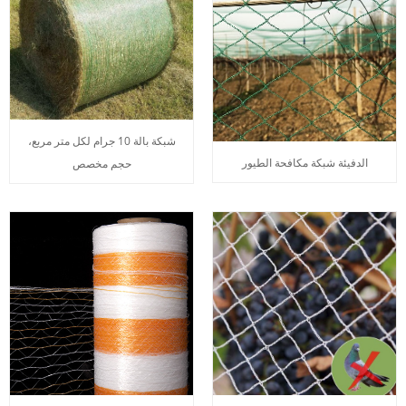
شبكة بالة 10 جرام لكل متر مربع،
الدفيئة شبكة مكافحة الطيور
حجم مخصص