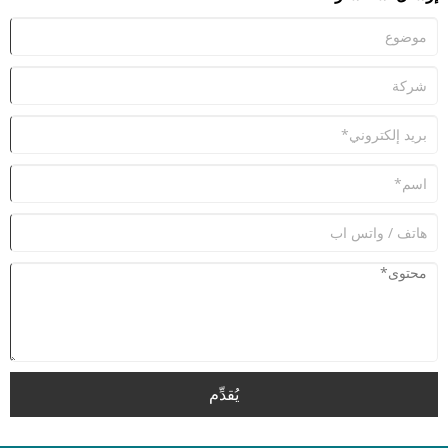
يُقدِّم